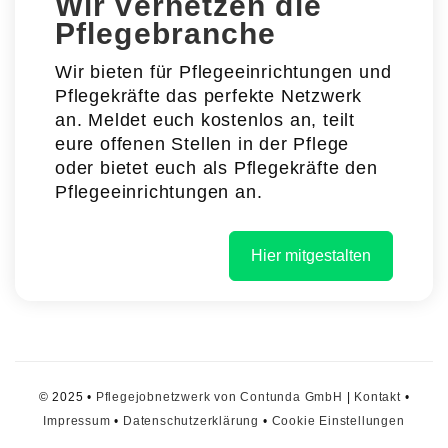
Wir vernetzen die
Pflegebranche
Wir bieten für Pflegeeinrichtungen und
Pflegekräfte das perfekte Netzwerk
an. Meldet euch kostenlos an, teilt
eure offenen Stellen in der Pflege
oder bietet euch als Pflegekräfte den
Pflegeeinrichtungen an.
Hier mitgestalten
© 2025 •
Pflegejobnetzwerk von Contunda GmbH
|
Kontakt
•
Impressum
•
Datenschutzerklärung
•
Cookie Einstellungen