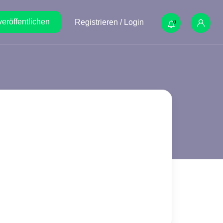
veröffentlichen
Registrieren / Login
0