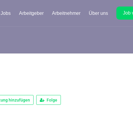
Job 
Jobs
Arbeitgeber
Arbeitnehmer
Über uns
tung hinzufügen
Folge