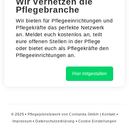
Wir vernetzen die
Pflegebranche
Wir bieten für Pflegeeinrichtungen und
Pflegekräfte das perfekte Netzwerk
an. Meldet euch kostenlos an, teilt
eure offenen Stellen in der Pflege
oder bietet euch als Pflegekräfte den
Pflegeeinrichtungen an.
Hier mitgestalten
© 2025 •
Pflegejobnetzwerk von Contunda GmbH
|
Kontakt
•
Impressum
•
Datenschutzerklärung
•
Cookie Einstellungen