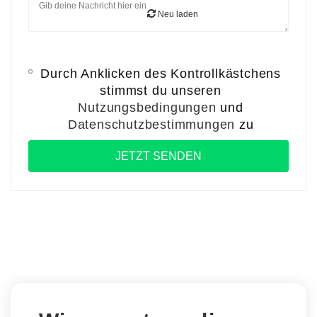
Neu laden
Durch Anklicken des Kontrollkästchens
stimmst du unseren
Nutzungsbedingungen
und
Datenschutzbestimmungen
zu