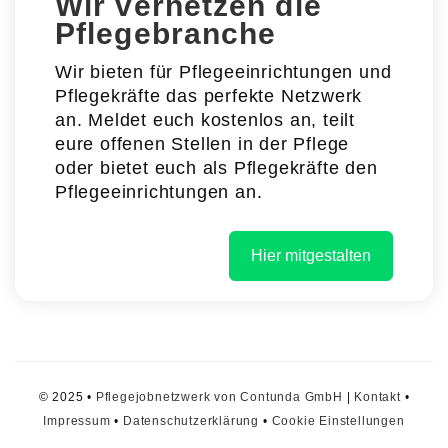
Wir vernetzen die
Pflegebranche
Wir bieten für Pflegeeinrichtungen und
Pflegekräfte das perfekte Netzwerk
an. Meldet euch kostenlos an, teilt
eure offenen Stellen in der Pflege
oder bietet euch als Pflegekräfte den
Pflegeeinrichtungen an.
Hier mitgestalten
© 2025 •
Pflegejobnetzwerk von Contunda GmbH
|
Kontakt
•
Impressum
•
Datenschutzerklärung
•
Cookie Einstellungen