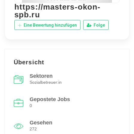
https://masters-okon-
spb.ru
Eine Bewertung hinzufügen
Folge
Übersicht
Sektoren
Sozialbetreuer:in
Gepostete Jobs
0
Gesehen
272