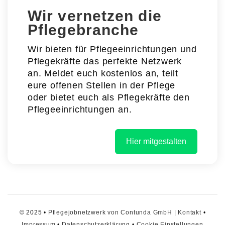
Wir vernetzen die
Pflegebranche
Wir bieten für Pflegeeinrichtungen und
Pflegekräfte das perfekte Netzwerk
an. Meldet euch kostenlos an, teilt
eure offenen Stellen in der Pflege
oder bietet euch als Pflegekräfte den
Pflegeeinrichtungen an.
Hier mitgestalten
© 2025 •
Pflegejobnetzwerk von Contunda GmbH
|
Kontakt
•
Impressum
•
Datenschutzerklärung
•
Cookie Einstellungen