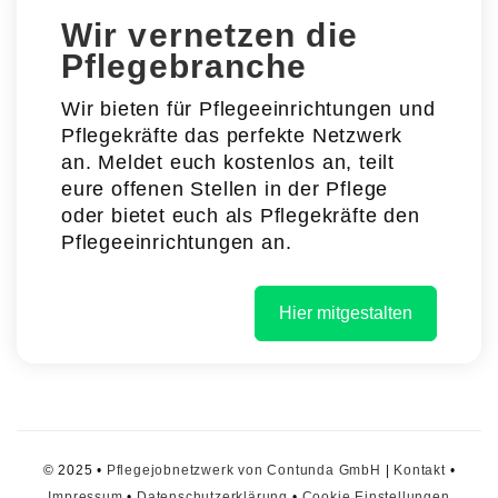
Wir vernetzen die
Pflegebranche
Wir bieten für Pflegeeinrichtungen und
Pflegekräfte das perfekte Netzwerk
an. Meldet euch kostenlos an, teilt
eure offenen Stellen in der Pflege
oder bietet euch als Pflegekräfte den
Pflegeeinrichtungen an.
Hier mitgestalten
© 2025 •
Pflegejobnetzwerk von Contunda GmbH
|
Kontakt
•
Impressum
•
Datenschutzerklärung
•
Cookie Einstellungen