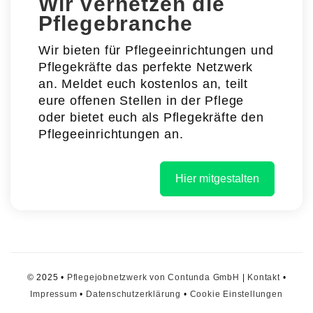
Wir vernetzen die
Pflegebranche
Wir bieten für Pflegeeinrichtungen und
Pflegekräfte das perfekte Netzwerk
an. Meldet euch kostenlos an, teilt
eure offenen Stellen in der Pflege
oder bietet euch als Pflegekräfte den
Pflegeeinrichtungen an.
Hier mitgestalten
© 2025 •
Pflegejobnetzwerk von Contunda GmbH
|
Kontakt
•
Impressum
•
Datenschutzerklärung
•
Cookie Einstellungen