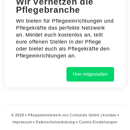
Wir vernetzen die
Pflegebranche
Wir bieten für Pflegeeinrichtungen und
Pflegekräfte das perfekte Netzwerk
an. Meldet euch kostenlos an, teilt
eure offenen Stellen in der Pflege
oder bietet euch als Pflegekräfte den
Pflegeeinrichtungen an.
Hier mitgestalten
© 2025 •
Pflegejobnetzwerk von Contunda GmbH
|
Kontakt
•
Impressum
•
Datenschutzerklärung
•
Cookie Einstellungen