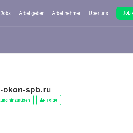
Job 
Jobs
Arbeitgeber
Arbeitnehmer
Über uns
-okon-spb.ru
tung hinzufügen
Folge