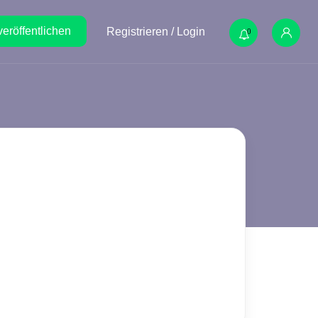
veröffentlichen
Registrieren / Login
0