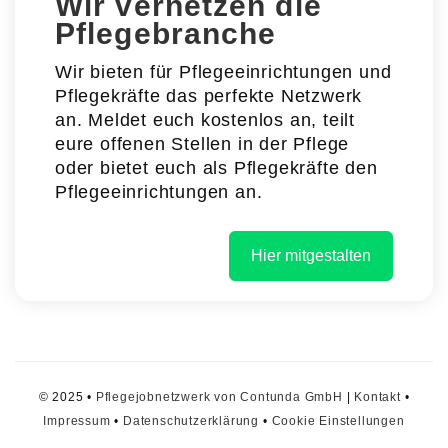
Wir vernetzen die
Pflegebranche
Wir bieten für Pflegeeinrichtungen und
Pflegekräfte das perfekte Netzwerk
an. Meldet euch kostenlos an, teilt
eure offenen Stellen in der Pflege
oder bietet euch als Pflegekräfte den
Pflegeeinrichtungen an.
Hier mitgestalten
© 2025 •
Pflegejobnetzwerk von Contunda GmbH
|
Kontakt
•
Impressum
•
Datenschutzerklärung
•
Cookie Einstellungen