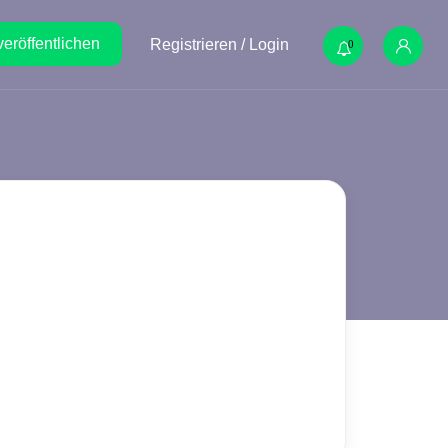
veröffentlichen
Registrieren / Login
0