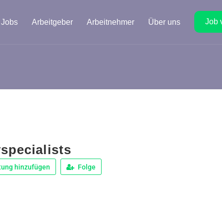
Job 
Jobs
Arbeitgeber
Arbeitnehmer
Über uns
specialists
tung hinzufügen
Folge