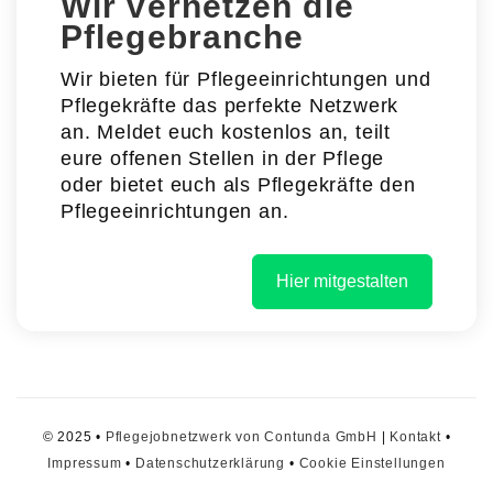
Wir vernetzen die
Pflegebranche
Wir bieten für Pflegeeinrichtungen und
Pflegekräfte das perfekte Netzwerk
an. Meldet euch kostenlos an, teilt
eure offenen Stellen in der Pflege
oder bietet euch als Pflegekräfte den
Pflegeeinrichtungen an.
Hier mitgestalten
© 2025 •
Pflegejobnetzwerk von Contunda GmbH
|
Kontakt
•
Impressum
•
Datenschutzerklärung
•
Cookie Einstellungen