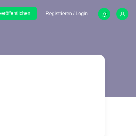
veröffentlichen
Registrieren / Login
0