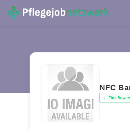
NFC Ba
Eine Bewer