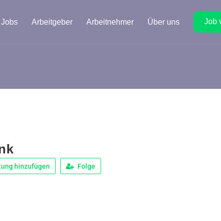
Job 
Jobs
Arbeitgeber
Arbeitnehmer
Über uns
nk
tung hinzufügen
Folge