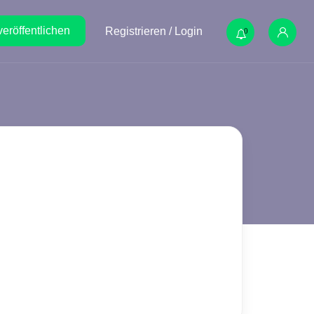
veröffentlichen
Registrieren / Login
0