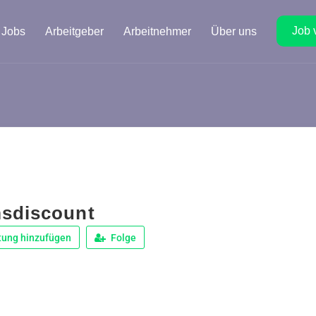
Job 
Jobs
Arbeitgeber
Arbeitnehmer
Über uns
sdiscount
tung hinzufügen
Folge