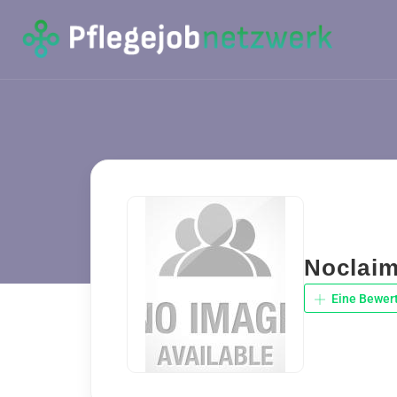
Noclaim
Eine Bewer