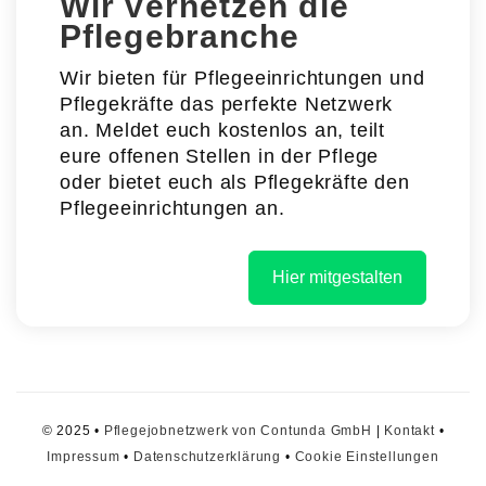
Wir vernetzen die
Pflegebranche
Wir bieten für Pflegeeinrichtungen und
Pflegekräfte das perfekte Netzwerk
an. Meldet euch kostenlos an, teilt
eure offenen Stellen in der Pflege
oder bietet euch als Pflegekräfte den
Pflegeeinrichtungen an.
Hier mitgestalten
© 2025 •
Pflegejobnetzwerk von Contunda GmbH
|
Kontakt
•
Impressum
•
Datenschutzerklärung
•
Cookie Einstellungen