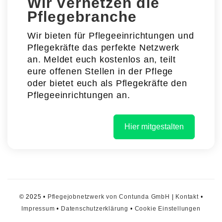
Wir vernetzen die
Pflegebranche
Wir bieten für Pflegeeinrichtungen und
Pflegekräfte das perfekte Netzwerk
an. Meldet euch kostenlos an, teilt
eure offenen Stellen in der Pflege
oder bietet euch als Pflegekräfte den
Pflegeeinrichtungen an.
Hier mitgestalten
© 2025 •
Pflegejobnetzwerk von Contunda GmbH
|
Kontakt
•
Impressum
•
Datenschutzerklärung
•
Cookie Einstellungen