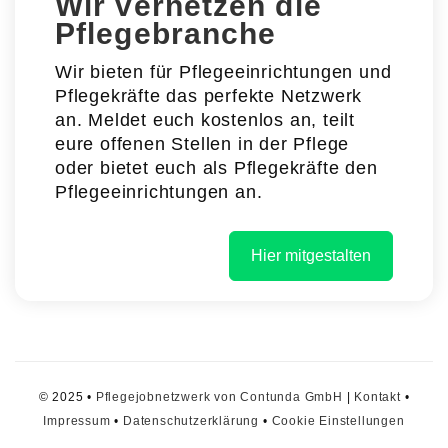
Wir vernetzen die
Pflegebranche
Wir bieten für Pflegeeinrichtungen und
Pflegekräfte das perfekte Netzwerk
an. Meldet euch kostenlos an, teilt
eure offenen Stellen in der Pflege
oder bietet euch als Pflegekräfte den
Pflegeeinrichtungen an.
Hier mitgestalten
© 2025 •
Pflegejobnetzwerk von Contunda GmbH
|
Kontakt
•
Impressum
•
Datenschutzerklärung
•
Cookie Einstellungen