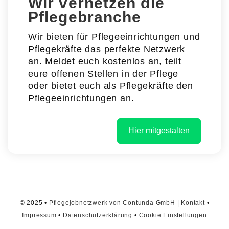
Wir vernetzen die
Pflegebranche
Wir bieten für Pflegeeinrichtungen und
Pflegekräfte das perfekte Netzwerk
an. Meldet euch kostenlos an, teilt
eure offenen Stellen in der Pflege
oder bietet euch als Pflegekräfte den
Pflegeeinrichtungen an.
Hier mitgestalten
© 2025 •
Pflegejobnetzwerk von Contunda GmbH
|
Kontakt
•
Impressum
•
Datenschutzerklärung
•
Cookie Einstellungen