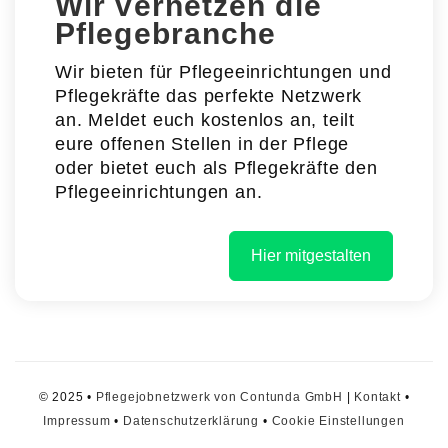
Wir vernetzen die
Pflegebranche
Wir bieten für Pflegeeinrichtungen und
Pflegekräfte das perfekte Netzwerk
an. Meldet euch kostenlos an, teilt
eure offenen Stellen in der Pflege
oder bietet euch als Pflegekräfte den
Pflegeeinrichtungen an.
Hier mitgestalten
© 2025 •
Pflegejobnetzwerk von Contunda GmbH
|
Kontakt
•
Impressum
•
Datenschutzerklärung
•
Cookie Einstellungen