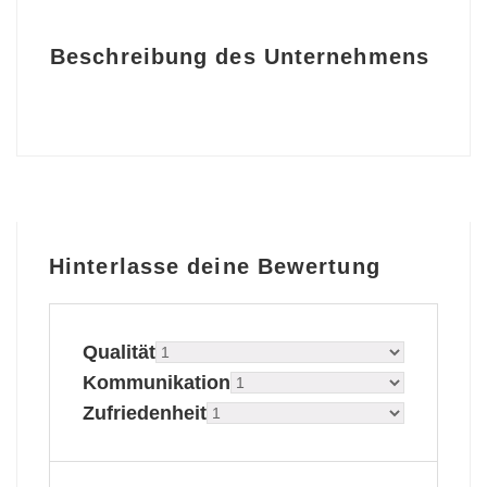
Beschreibung des Unternehmens
Hinterlasse deine Bewertung
Qualität
Kommunikation
Zufriedenheit