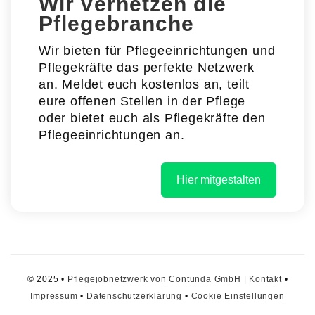
Wir vernetzen die
Pflegebranche
Wir bieten für Pflegeeinrichtungen und
Pflegekräfte das perfekte Netzwerk
an. Meldet euch kostenlos an, teilt
eure offenen Stellen in der Pflege
oder bietet euch als Pflegekräfte den
Pflegeeinrichtungen an.
Hier mitgestalten
© 2025 •
Pflegejobnetzwerk von Contunda GmbH
|
Kontakt
•
Impressum
•
Datenschutzerklärung
•
Cookie Einstellungen