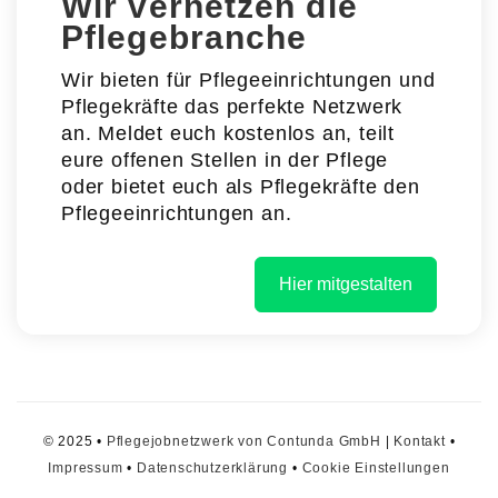
Wir vernetzen die
Pflegebranche
Wir bieten für Pflegeeinrichtungen und
Pflegekräfte das perfekte Netzwerk
an. Meldet euch kostenlos an, teilt
eure offenen Stellen in der Pflege
oder bietet euch als Pflegekräfte den
Pflegeeinrichtungen an.
Hier mitgestalten
© 2025 •
Pflegejobnetzwerk von Contunda GmbH
|
Kontakt
•
Impressum
•
Datenschutzerklärung
•
Cookie Einstellungen