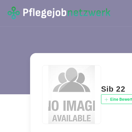
Sib 22
Eine Bewer