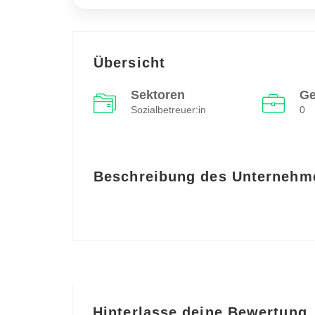
Übersicht
Sektoren
Ge
Sozialbetreuer:in
0
Beschreibung des Unternehm
Hinterlasse deine Bewertung