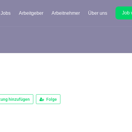
Job 
Jobs
Arbeitgeber
Arbeitnehmer
Über uns
tung hinzufügen
Folge