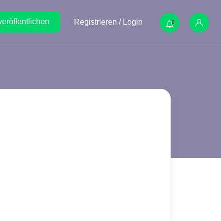
veröffentlichen
Registrieren / Login
0