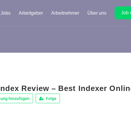
Job 
Jobs
Arbeitgeber
Arbeitnehmer
Über uns
ndex Review – Best Indexer Onlin
tung hinzufügen
Folge