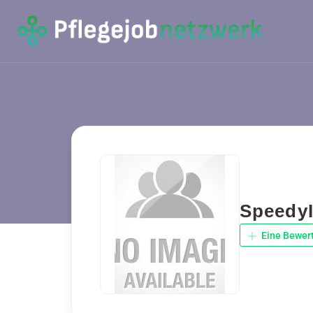
SpeedyI
Eine Bewer