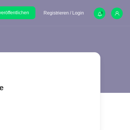
veröffentlichen
Registrieren / Login
0
e