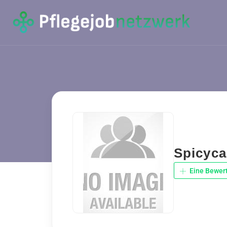
Spicyca
Eine Bewer