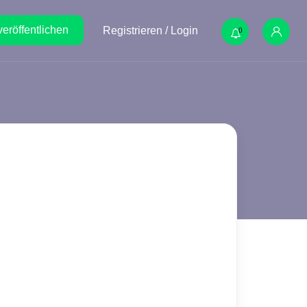
veröffentlichen
Registrieren / Login
0