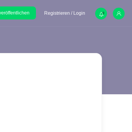
veröffentlichen
Registrieren / Login
0