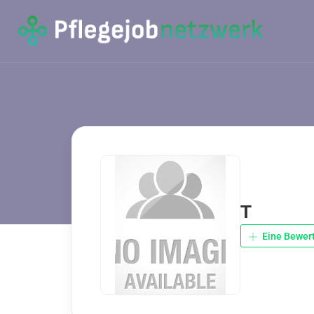
T
Eine Bewer