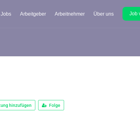
Job 
Jobs
Arbeitgeber
Arbeitnehmer
Über uns
tung hinzufügen
Folge