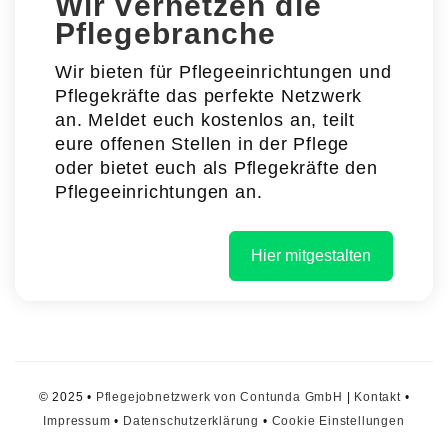
Wir vernetzen die
Pflegebranche
Wir bieten für Pflegeeinrichtungen und
Pflegekräfte das perfekte Netzwerk
an. Meldet euch kostenlos an, teilt
eure offenen Stellen in der Pflege
oder bietet euch als Pflegekräfte den
Pflegeeinrichtungen an.
Hier mitgestalten
© 2025 •
Pflegejobnetzwerk von Contunda GmbH
|
Kontakt
•
Impressum
•
Datenschutzerklärung
•
Cookie Einstellungen