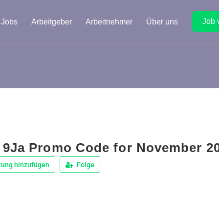
Job 
Jobs
Arbeitgeber
Arbeitnehmer
Über uns
 9Ja Promo Code for November 2
tung hinzufügen
Folge