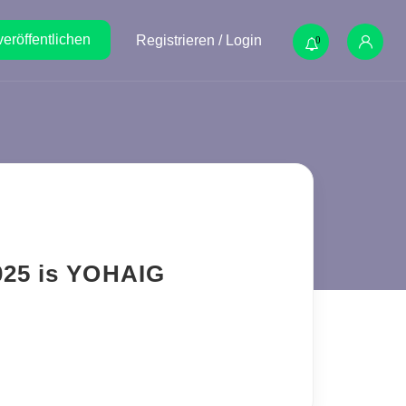
veröffentlichen
Registrieren / Login
0
025 is YOHAIG