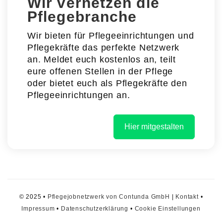
Wir vernetzen die
Pflegebranche
Wir bieten für Pflegeeinrichtungen und
Pflegekräfte das perfekte Netzwerk
an. Meldet euch kostenlos an, teilt
eure offenen Stellen in der Pflege
oder bietet euch als Pflegekräfte den
Pflegeeinrichtungen an.
Hier mitgestalten
© 2025 •
Pflegejobnetzwerk von Contunda GmbH
|
Kontakt
•
Impressum
•
Datenschutzerklärung
•
Cookie Einstellungen