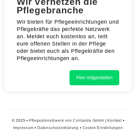
Wir vernetzen die
Pflegebranche
Wir bieten für Pflegeeinrichtungen und
Pflegekräfte das perfekte Netzwerk
an. Meldet euch kostenlos an, teilt
eure offenen Stellen in der Pflege
oder bietet euch als Pflegekräfte den
Pflegeeinrichtungen an.
Hier mitgestalten
© 2025 •
Pflegejobnetzwerk von Contunda GmbH
|
Kontakt
•
Impressum
•
Datenschutzerklärung
•
Cookie Einstellungen