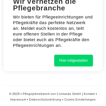
Wir vernetzen die
Pflegebranche
Wir bieten für Pflegeeinrichtungen und
Pflegekräfte das perfekte Netzwerk
an. Meldet euch kostenlos an, teilt
eure offenen Stellen in der Pflege
oder bietet euch als Pflegekräfte den
Pflegeeinrichtungen an.
Hier mitgestalten
© 2025 •
Pflegejobnetzwerk von Contunda GmbH
|
Kontakt
•
Impressum
•
Datenschutzerklärung
•
Cookie Einstellungen