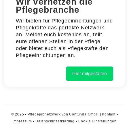
Wir vernetzen die
Pflegebranche
Wir bieten für Pflegeeinrichtungen und
Pflegekräfte das perfekte Netzwerk
an. Meldet euch kostenlos an, teilt
eure offenen Stellen in der Pflege
oder bietet euch als Pflegekräfte den
Pflegeeinrichtungen an.
Hier mitgestalten
© 2025 •
Pflegejobnetzwerk von Contunda GmbH
|
Kontakt
•
Impressum
•
Datenschutzerklärung
•
Cookie Einstellungen