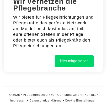
Wir vernetzen die
Pflegebranche
Wir bieten für Pflegeeinrichtungen und
Pflegekräfte das perfekte Netzwerk
an. Meldet euch kostenlos an, teilt
eure offenen Stellen in der Pflege
oder bietet euch als Pflegekräfte den
Pflegeeinrichtungen an.
Hier mitgestalten
© 2025 •
Pflegejobnetzwerk von Contunda GmbH
|
Kontakt
•
Impressum
•
Datenschutzerklärung
•
Cookie Einstellungen