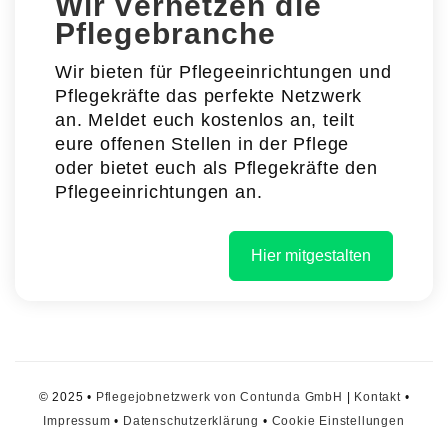
Wir vernetzen die
Pflegebranche
Wir bieten für Pflegeeinrichtungen und
Pflegekräfte das perfekte Netzwerk
an. Meldet euch kostenlos an, teilt
eure offenen Stellen in der Pflege
oder bietet euch als Pflegekräfte den
Pflegeeinrichtungen an.
Hier mitgestalten
© 2025 •
Pflegejobnetzwerk von Contunda GmbH
|
Kontakt
•
Impressum
•
Datenschutzerklärung
•
Cookie Einstellungen