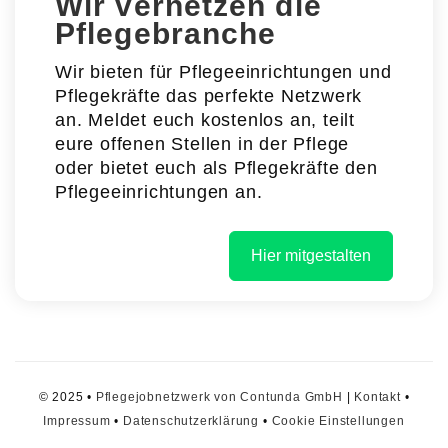
Wir vernetzen die
Pflegebranche
Wir bieten für Pflegeeinrichtungen und
Pflegekräfte das perfekte Netzwerk
an. Meldet euch kostenlos an, teilt
eure offenen Stellen in der Pflege
oder bietet euch als Pflegekräfte den
Pflegeeinrichtungen an.
Hier mitgestalten
© 2025 •
Pflegejobnetzwerk von Contunda GmbH
|
Kontakt
•
Impressum
•
Datenschutzerklärung
•
Cookie Einstellungen