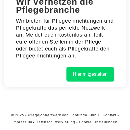
Wir vernetzen die
Pflegebranche
Wir bieten für Pflegeeinrichtungen und
Pflegekräfte das perfekte Netzwerk
an. Meldet euch kostenlos an, teilt
eure offenen Stellen in der Pflege
oder bietet euch als Pflegekräfte den
Pflegeeinrichtungen an.
Hier mitgestalten
© 2025 •
Pflegejobnetzwerk von Contunda GmbH
|
Kontakt
•
Impressum
•
Datenschutzerklärung
•
Cookie Einstellungen