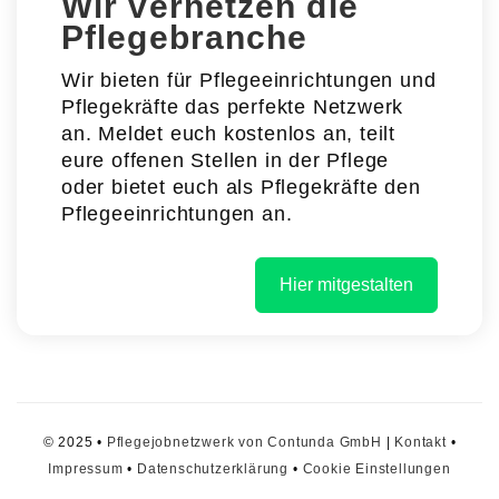
Wir vernetzen die
Pflegebranche
Wir bieten für Pflegeeinrichtungen und
Pflegekräfte das perfekte Netzwerk
an. Meldet euch kostenlos an, teilt
eure offenen Stellen in der Pflege
oder bietet euch als Pflegekräfte den
Pflegeeinrichtungen an.
Hier mitgestalten
© 2025 •
Pflegejobnetzwerk von Contunda GmbH
|
Kontakt
•
Impressum
•
Datenschutzerklärung
•
Cookie Einstellungen