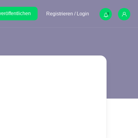
veröffentlichen
Registrieren / Login
0