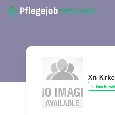
Xn Krke
Eine Bewer