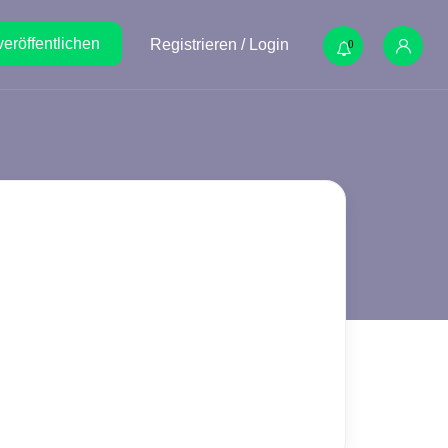
veröffentlichen
Registrieren / Login
0