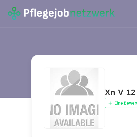
Xn V 12
Eine Bewer