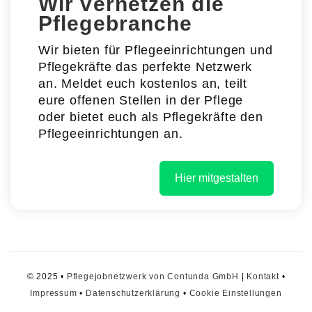
Wir vernetzen die
Pflegebranche
Wir bieten für Pflegeeinrichtungen und
Pflegekräfte das perfekte Netzwerk
an. Meldet euch kostenlos an, teilt
eure offenen Stellen in der Pflege
oder bietet euch als Pflegekräfte den
Pflegeeinrichtungen an.
Hier mitgestalten
© 2025 •
Pflegejobnetzwerk von Contunda GmbH
|
Kontakt
•
Impressum
•
Datenschutzerklärung
•
Cookie Einstellungen