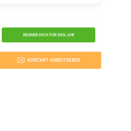
BEWIRB DICH FÜR DEN JOB
KONTAKT ARBEITGEBER