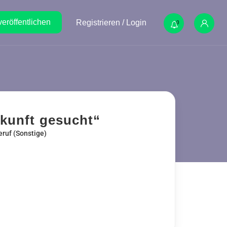
veröffentlichen
Registrieren / Login
0
ukunft gesucht“
eruf (Sonstige)