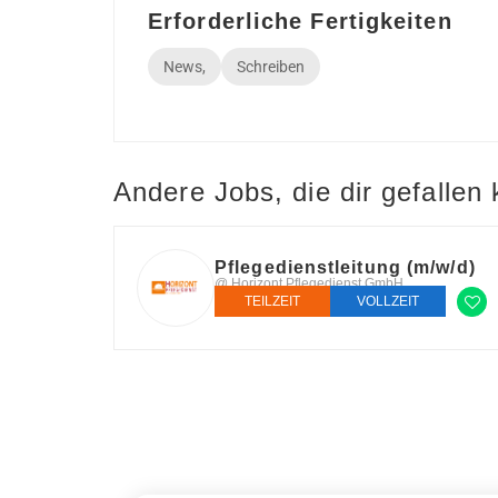
Erforderliche Fertigkeiten
News,
Schreiben
Andere Jobs, die dir gefallen
Pflegedienstleitung (m/w/d)
@ Horizont Pflegedienst GmbH
TEILZEIT
VOLLZEIT