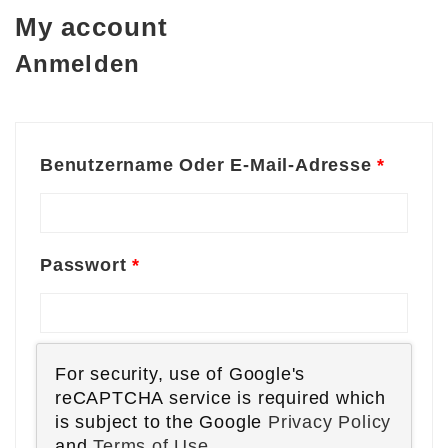
My account
Anmelden
Benutzername Oder E-Mail-Adresse
*
Passwort
*
For security, use of Google's
reCAPTCHA service is required which
is subject to the Google
Privacy Policy
and
Terms of Use
.