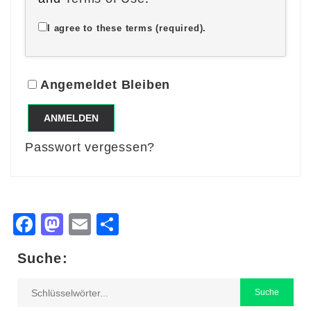
I agree to these terms (required).
Angemeldet Bleiben
ANMELDEN
Passwort vergessen?
Facebook
Mastodon
Email
Teilen
Suche: