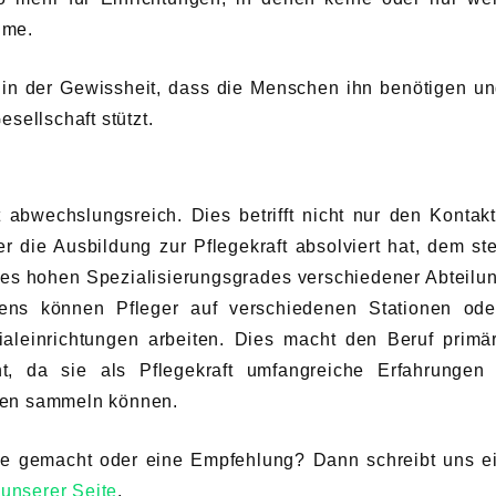
ime.
lb in der Gewissheit, dass die Menschen ihn benötigen un
esellschaft stützt.
 abwechslungsreich. Dies betrifft nicht nur den Kontakt
 die Ausbildung zur Pflegekraft absolviert hat, dem st
d des hohen Spezialisierungsgrades verschiedener Abteilu
ens können Pfleger auf verschiedenen Stationen ode
aleinrichtungen arbeiten. Dies macht den Beruf primär
t, da sie als Pflegekraft umfangreiche Erfahrungen
chen sammeln können.
che gemacht oder eine Empfehlung? Dann schreibt uns e
 unserer Seite
.