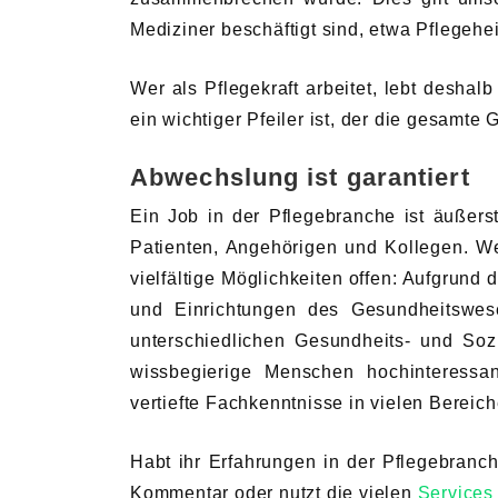
Mediziner beschäftigt sind, etwa Pflegehe
Wer als Pflegekraft arbeitet, lebt desha
ein wichtiger Pfeiler ist, der die gesamte G
Abwechslung ist garantiert
Ein Job in der Pflegebranche ist äußerst
Patienten, Angehörigen und Kollegen. Wer
vielfältige Möglichkeiten offen: Aufgrun
und Einrichtungen des Gesundheitswes
unterschiedlichen Gesundheits- und Sozi
wissbegierige Menschen hochinteressan
vertiefte Fachkenntnisse in vielen Berei
Habt ihr Erfahrungen in der Pflegebran
Kommentar oder nutzt die vielen
Services