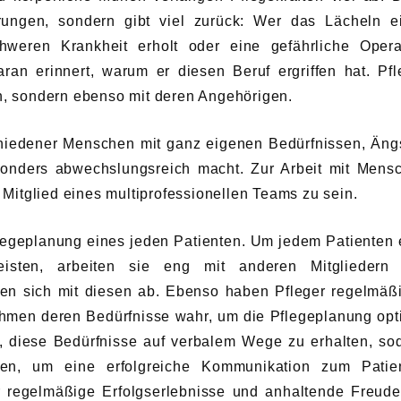
erungen, sondern gibt viel zurück: Wer das Lächeln e
hweren Krankheit erholt oder eine gefährliche Opera
ran erinnert, warum er diesen Beruf ergriffen hat. Pfl
n, sondern ebenso mit deren Angehörigen.
chiedener Menschen mit ganz eigenen Bedürfnissen, Äng
onders abwechslungsreich macht. Zur Arbeit mit Mens
 Mitglied eines multiprofessionellen Teams zu sein.
Pflegeplanung eines jeden Patienten. Um jedem Patienten 
isten, arbeiten sie eng mit anderen Mitgliedern
 sich mit diesen ab. Ebenso haben Pfleger regelmäß
ehmen deren Bedürfnisse wahr, um die Pflegeplanung opt
, diese Bedürfnisse auf verbalem Wege zu erhalten, so
sen, um eine erfolgreiche Kommunikation zum Patie
ür regelmäßige Erfolgserlebnisse und anhaltende Freud