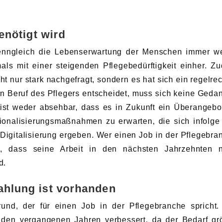
enötigt wird
Wenngleich die Lebenserwartung der Menschen immer we
mals mit einer steigenden Pflegebedürftigkeit einher. Z
ht nur stark nachgefragt, sondern es hat sich ein regelrec
den Beruf des Pflegers entscheidet, muss sich keine Geda
ist weder absehbar, dass es in Zukunft ein Überangebo
tionalisierungsmaßnahmen zu erwarten, die sich infolge
 Digitalisierung ergeben. Wer einen Job in der Pflegebra
n, dass seine Arbeit in den nächsten Jahrzehnten n
d.
ahlung ist vorhanden
rund, der für einen Job in der Pflegebranche spricht.
n den vergangenen Jahren verbessert, da der Bedarf gr