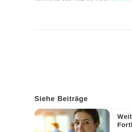
Siehe
Beiträge
Weit
Fort