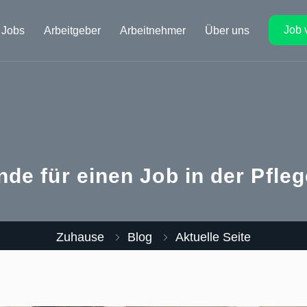
Job 
Jobs
Arbeitgeber
Arbeitnehmer
Über uns
nde für einen Job in der Pfle
Zuhause
Blog
Aktuelle Seite