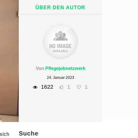
ÜBER DEN AUTOR
Von
Pflegejobnetzwerk
24. Januar 2023
1622
1
1
Suche
sich