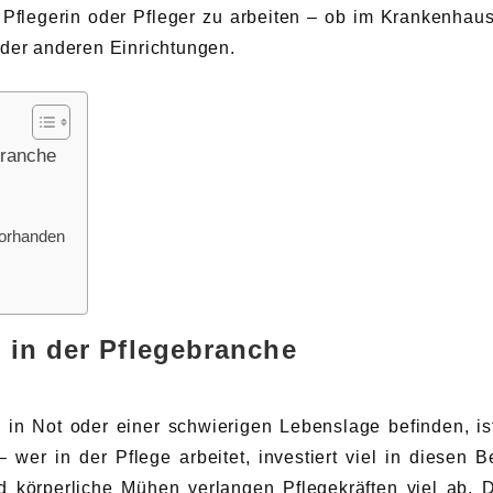
s Pflegerin oder Pfleger zu arbeiten – ob im Krankenhaus
der anderen Einrichtungen.
branche
vorhanden
 in der Pflegebranche
in Not oder einer schwierigen Lebenslage befinden, ist
 wer in der Pflege arbeitet, investiert viel in diesen Be
nd körperliche Mühen verlangen Pflegekräften viel ab. 