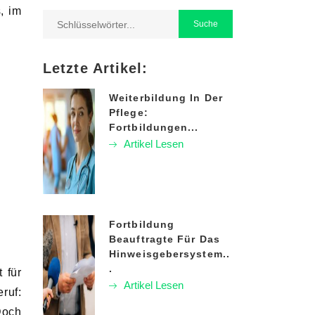
, im
Letzte Artikel:
Weiterbildung In Der
Pflege:
Fortbildungen...
Artikel Lesen
Fortbildung
Beauftragte Für Das
Hinweisgebersystem..
.
 für
Artikel Lesen
ruf:
Doch