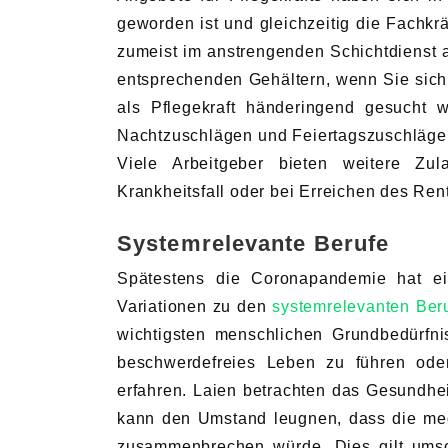
geworden ist und gleichzeitig die Fachkr
zumeist im anstrengenden Schichtdienst a
entsprechenden Gehältern, wenn Sie sich
als Pflegekraft händeringend gesucht 
Nachtzuschlägen und Feiertagszuschlägen,
Viele Arbeitgeber bieten weitere Zu
Krankheitsfall oder bei Erreichen des Rent
Systemrelevante Berufe
Spätestens die Coronapandemie hat ein
Variationen zu den
systemrelevanten Ber
wichtigsten menschlichen Grundbedürfni
beschwerdefreies Leben zu führen od
erfahren. Laien betrachten das Gesundhe
kann den Umstand leugnen, dass die med
zusammenbrechen würde. Dies gilt umso