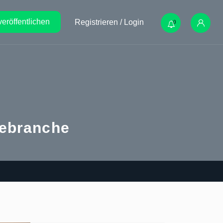
veröffentlichen
Registrieren / Login
0
gebranche