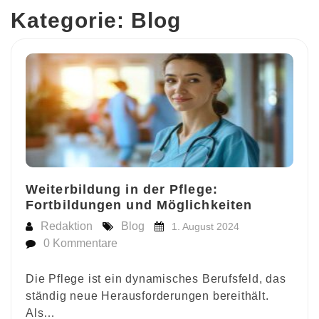
Kategorie:
Blog
Weiterbildung in der Pflege:
Fortbildungen und Möglichkeiten
Redaktion
Blog
1. August 2024
0 Kommentare
Die Pflege ist ein dynamisches Berufsfeld, das
ständig neue Herausforderungen bereithält.
Als…