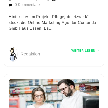
0 Kommentare
Hinter diesem Projekt „Pflegejobnetzwerk“
steckt die Online-Marketing-Agentur Contunda
GmbH aus Essen. Es…
WEITER LESEN
Redaktion