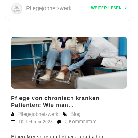
Pflegejobnetzwerk
WEITER LESEN
Pflege von chronisch kranken
Patienten: Wie man...
Pflegejobnetzwerk
Blog
0 Kommentare
10. Februar 2023
Einen Menschen mit einer chronischen